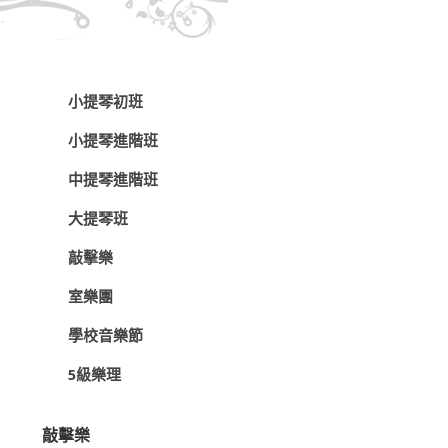
小提琴初班
小提琴進階班
中提琴進階班
大提琴班
敲擊樂
室樂團
學校音樂節
5級樂理
敲擊樂