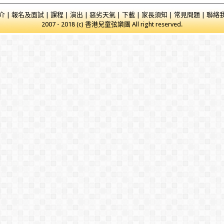
介
|
報名及面試
|
課程
|
演出
|
惡劣天氣
|
下載
|
家長須知
|
常見問題
|
聯絡
2007 -
2018
(c) 香港兒童弦樂團 All right reserved.