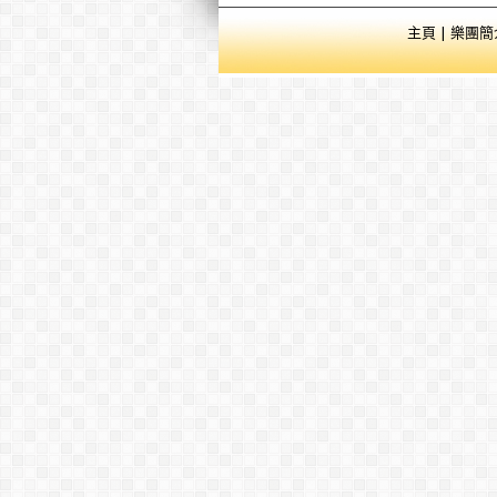
主頁
|
樂團簡