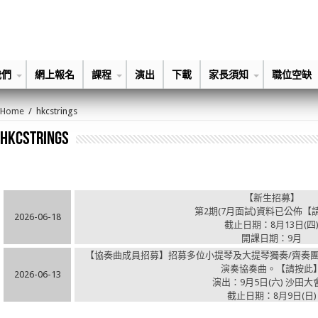
我們
網上報名
課程
演出
下載
家長須知
職位空缺
Home
/
hkcstrings
hkcstrings
【新生招募】
第2期(7月面試)資料已公佈【
2026-06-18
截止日期：8月13日(四
開課日期：9月
【協奏曲成員招募】招募多位小提琴及大提琴獨奏/齊奏團
演奏協奏曲。【請按此
2026-06-13
演出：9月5日(六) 沙田大
截止日期：8月9日(日)