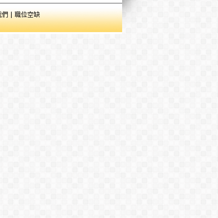
我們
|
職位空缺