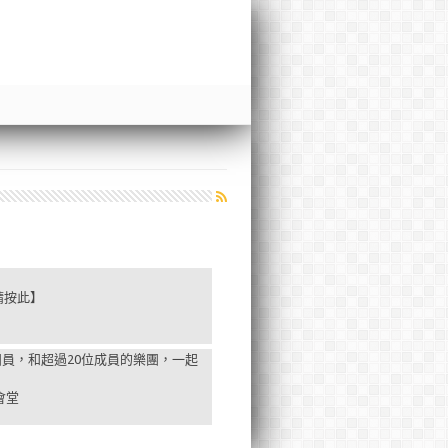
請按此】
)
員，和超過20位成員的樂團，一起
】
會堂