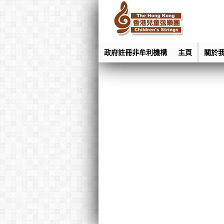
政府註冊非牟利機構
主頁
關於